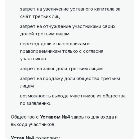
запрет на увеличение уставного капитала за
счёт третьих лиц
запрет на отчуждение участниками своих
долей третьим лицам
переход доли к наследникам и
правопреемникам только с согласия
участников
запрет на залог доли третьим лицам
запрет на продажу доли общества третьим
лицам
возможность выхода участников из общества
по заявлению.
Общество с
Уставом №4
закрыто для входа и
выхода участников.
Устав №4
содержит: